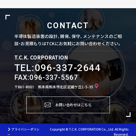
CONTACT
半導体製造装置の設計、開発、保守、メンテナンスのご相
談・お見積もりはTCKにお気軽にお問い合わせください。
T.C.K. CORPORATION
TEL:
096-337-2644
FAX:096-337-5567
〒
熊本県熊本市北区武蔵ケ丘1-5-35
861-8001
お問い合わせはこちら
プライバシーポリシ
Copyright © T.C.K. CORPORATION Co., Ltd. All Rights
ー
Reserved.